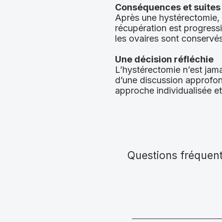
Conséquences et suites
Après une hystérectomie, l
récupération est progressi
les ovaires sont conservés
Une décision réfléchie
L’hystérectomie n’est jama
d’une discussion approfond
approche individualisée e
Questions fréquen