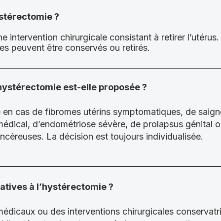
stérectomie ?
 intervention chirurgicale consistant à retirer l’utérus. 
ires peuvent être conservés ou retirés.
hystérectomie est-elle proposée ?
ée en cas de fibromes utérins symptomatiques, de saign
médical, d’endométriose sévère, de prolapsus génital o
céreuses. La décision est toujours individualisée.
natives à l’hystérectomie ?
médicaux ou des interventions chirurgicales conservat