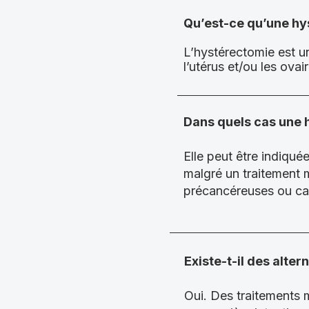
Qu’est-ce qu’une hy
L’hystérectomie est une
l’utérus et/ou les ova
Dans quels cas une 
Elle peut être indiqu
malgré un traitement 
précancéreuses ou can
Existe-t-il des alter
Oui. Des traitements 