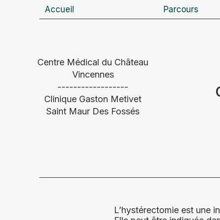
Accueil
Parcours
Centre Médical du Château
Vincennes
------------------
Clinique Gaston Metivet
Saint Maur Des Fossés
L’hystérectomie est une int