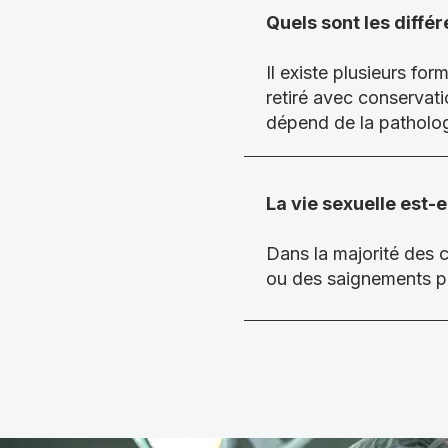
Quels sont les diffé
Il existe plusieurs for
retiré avec conservat
dépend de la patholog
La vie sexuelle est-
Dans la majorité des c
ou des saignements peu