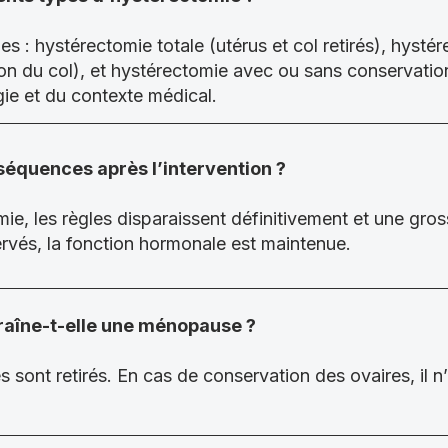
mes : hystérectomie totale (utérus et col retirés), hyst
ion du col), et hystérectomie avec ou sans conservatio
ie et du contexte médical.
séquences après l’intervention ?
e, les règles disparaissent définitivement et une gross
ervés, la fonction hormonale est maintenue.
raîne-t-elle une ménopause ?
es sont retirés. En cas de conservation des ovaires, il