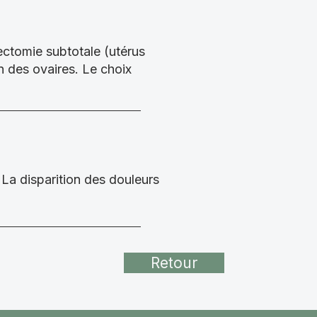
érectomie subtotale (utérus
n des ovaires. Le choix
. La disparition des douleurs
Retour