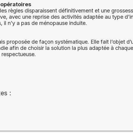
 opératoires
es règles disparaissent définitivement et une grossess
ve, avec une reprise des activités adaptée au type d’in
, il n’y a pas de ménopause induite.
is proposée de façon systématique. Elle fait l’objet d
ie afin de choisir la solution la plus adaptée à chaqu
t respectueuse.
tes :