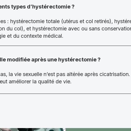
rents types d’hystérectomie ?
mes : hystérectomie totale (utérus et col retirés), hyst
ion du col), et hystérectomie avec ou sans conservatio
ie et du contexte médical.
elle modifiée après une hystérectomie ?
as, la vie sexuelle n’est pas altérée après cicatrisation
t améliorer la qualité de vie.