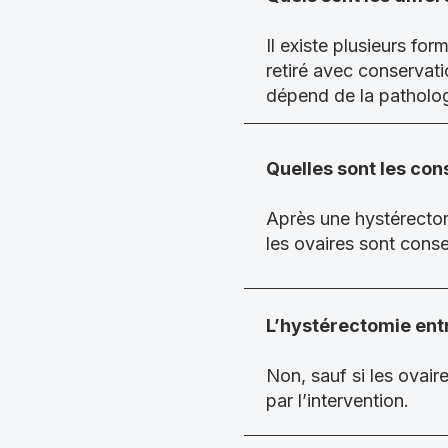
Il existe plusieurs for
retiré avec conservat
dépend de la patholog
Quelles sont les con
Après une hystérectomi
les ovaires sont cons
L’hystérectomie ent
Non, sauf si les ovair
par l’intervention.