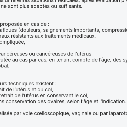
ns différentes situations médicales, après évaluation pr
 ne sont plus adaptés ou suffisants.
 proposée en cas de :
atiques (douleurs, saignements importants, compressi
aux résistants aux traitements médicaux,
ompliquée,
cancéreuses ou cancéreuses de l’utérus
cutée au cas par cas, en tenant compte de l’âge, des 
bal.
urs techniques existent :
it de l’utérus et du col,
etrait de l’utérus en conservant le col,
 conservation des ovaires, selon l’âge et l’indication.
éalisée par voie cœlioscopique, vaginale ou par laparot