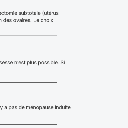
érectomie subtotale (utérus
n des ovaires. Le choix
esse n’est plus possible. Si
 n’y a pas de ménopause induite