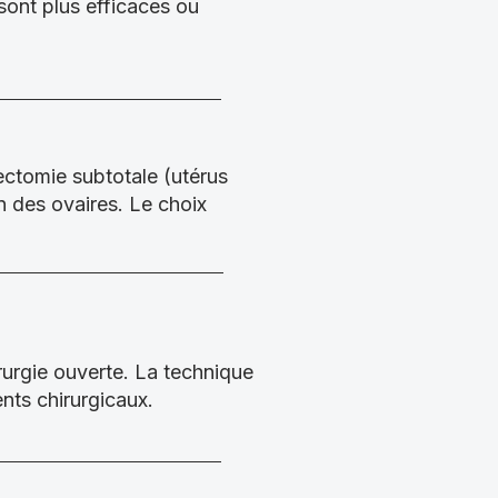
sont plus efficaces ou
érectomie subtotale (utérus
n des ovaires. Le choix
rurgie ouverte. La technique
ents chirurgicaux.